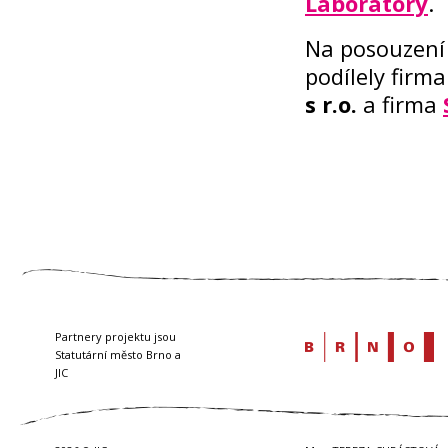
Laboratory
.
Na posouzení
podílely firm
s r.o.
a firma
Partnery projektu jsou
Statutární město Brno a
JIC