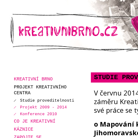
STUDIE PROV
KREATIVNÍ BRNO
PROJEKT KREATIVNÍHO
V červnu 2014
CENTRA
záměru Kreati
Studie proveditelnosti
Projekt 2009 - 2014
své práce se t
Konference 2010
CO JE KREATIVNÍ
o Mapování k
KÁZNICE
Jihomoravsk
ZAPOJTE SE