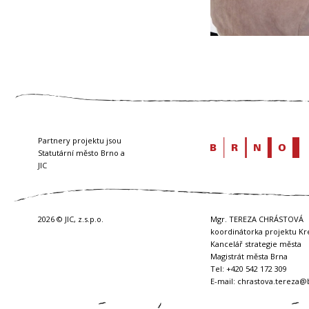
Partnery projektu jsou
Statutární město Brno a
JIC
2026 © JIC, z.s.p.o.
Mgr. TEREZA CHRÁSTOVÁ
koordinátorka projektu Kr
Kancelář strategie města
Magistrát města Brna
Tel: +420 542 172 309
E-mail:
chrastova.tereza@