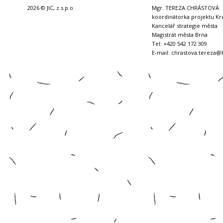
2026 © JIC, z.s.p.o.
Mgr. TEREZA CHRÁSTOVÁ
koordinátorka projektu Kr
Kancelář strategie města
Magistrát města Brna
Tel: +420 542 172 309
E-mail:
chrastova.tereza@